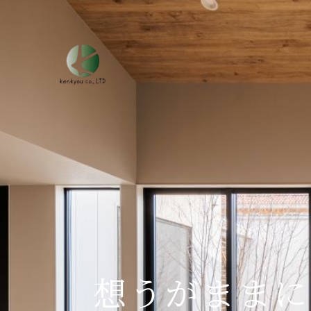
想うがままに