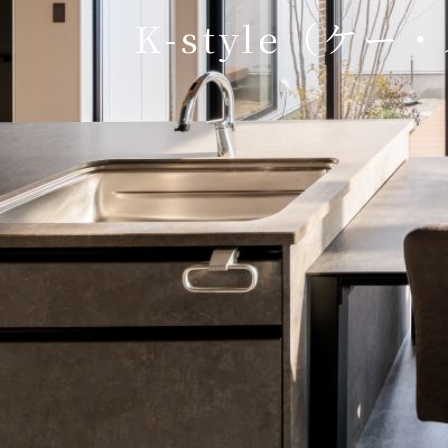
K-style（ケ