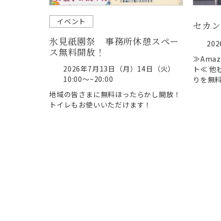
イベント
セカン
氷見祇園祭 事務所休憩スペー
20
ス無料開放！
≫Ama
2026年7月13日（月）14日（火）
ト≪ 他
10:00～~20:00
りを無料 
地域の皆さまに無料ほったらかし開放！
トイレもお使いいただけます！