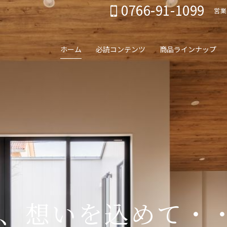
0766-91-1099
営業
ホーム
必読コンテンツ
商品ラインナップ
、想いを込めて・