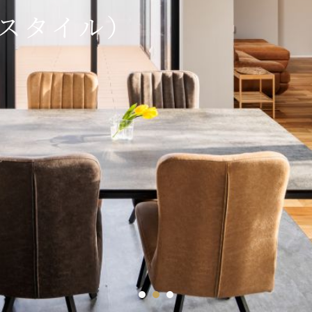
ー・スタイル）
1
2
3