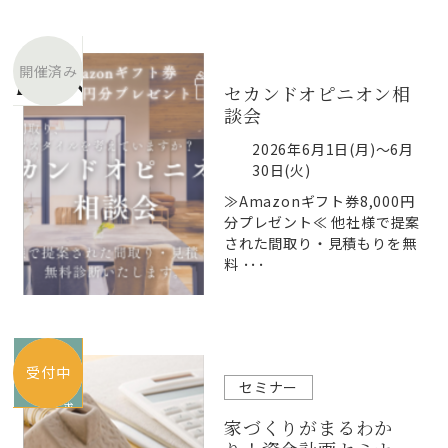
開催済み
セカンドオピニオン相
談会
2026年6月1日(月)～6月
30日(火)
≫Amazonギフト券8,000円
分プレゼント≪ 他社様で提案
された間取り・見積もりを無
料 ･･･
受付中
セミナー
家づくりがまるわか