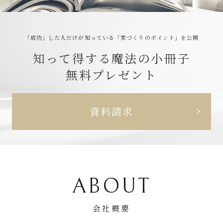
S
「成功」した人だけが知っている
「家づくりのポイント」を公開
知って得する魔法の小冊子
無料プレゼント
資料請求
ABOUT
会社概要