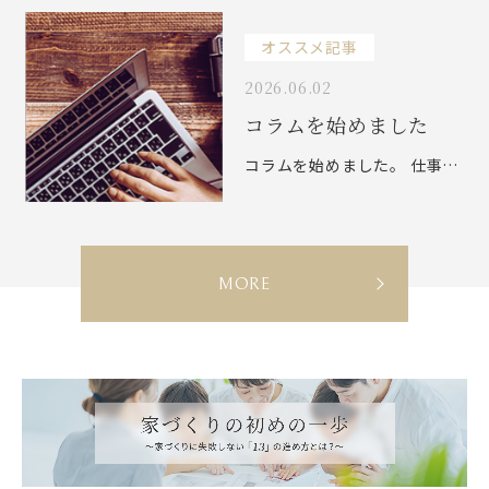
オススメ記事
S
2026.06.02
コラムを始めました
コラムを始めました。 仕事のことなどを綴っていきたいと思います。
N
E
C
MORE
W
M
B