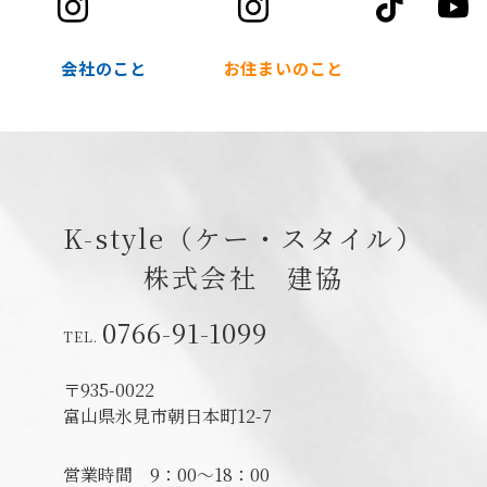
tik
会社のこと
お住まいのこと
K-style（ケー・スタイル）
株式会社 建協
0766-91-1099
〒935-0022
富山県氷見市朝日本町12-7
営業時間
9：00～18：00