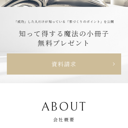
S
「成功」した人だけが知っている
「家づくりのポイント」を公開
知って得する魔法の小冊子
無料プレゼント
資料請求
ABOUT
会社概要