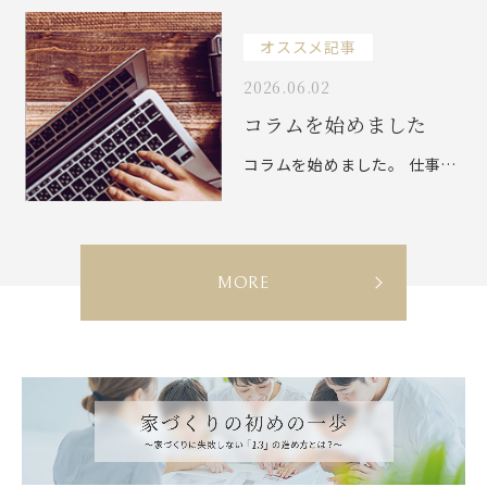
オススメ記事
S
2026.06.02
コラムを始めました
コラムを始めました。 仕事のことなどを綴っていきたいと思います。
N
E
C
MORE
W
M
B