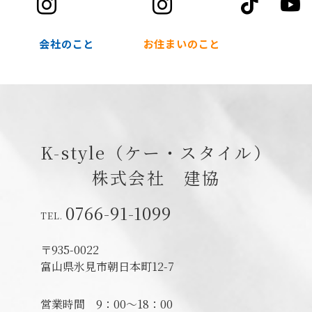
tik
会社のこと
お住まいのこと
K-style（ケー・スタイル）
株式会社 建協
0766-91-1099
〒935-0022
富山県氷見市朝日本町12-7
営業時間
9：00～18：00