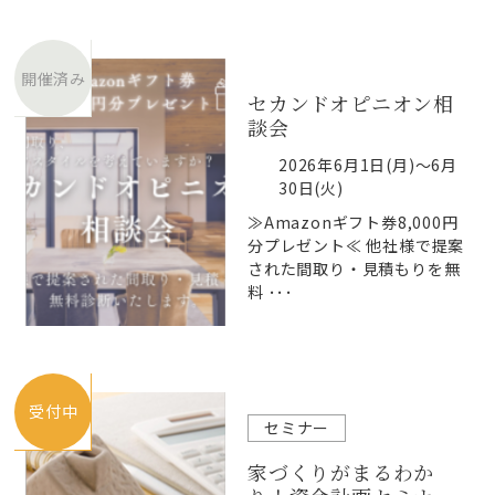
開催済み
セカンドオピニオン相
談会
2026年6月1日(月)～6月
30日(火)
≫Amazonギフト券8,000円
分プレゼント≪ 他社様で提案
された間取り・見積もりを無
料 ･･･
受付中
セミナー
家づくりがまるわか