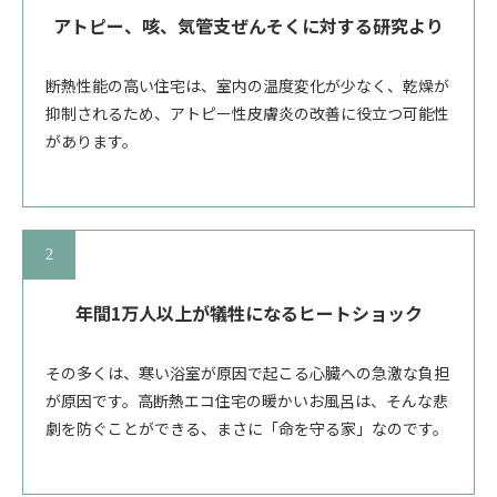
アトピー、咳、気管支ぜんそくに
対する研究より
断熱性能の高い住宅は、室内の温度変化が少なく、乾燥が
抑制されるため、アトピー性皮膚炎の改善に役立つ可能性
があります。
年間1万人以上が犠牲になるヒートショック
その多くは、寒い浴室が原因で起こる心臓への急激な負担
が原因です。高断熱エコ住宅の暖かいお風呂は、そんな悲
劇を防ぐことができる、まさに「命を守る家」なのです。