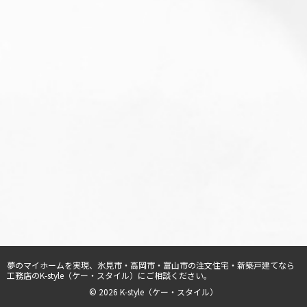
夢のマイホームを実現、
氷見市・高岡市・富山市の注文住宅・新築戸建てなら
工務店のK-style（ケー・スタイル）
にご相談ください。
© 2026 K-style（ケー・スタイル）