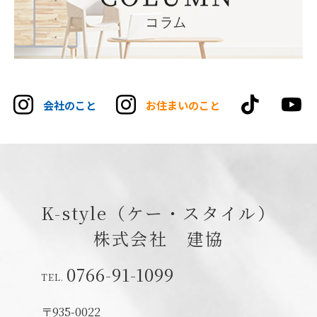
tikt
会社のこと
お住まいのこと
K-style（ケー・スタイル）
株式会社 建協
0766-91-1099
〒935-0022