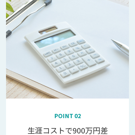
POINT 02
生涯コストで900万円差