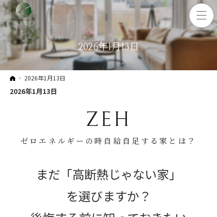
2026年1月13日
ホーム
2026年1月13日
2026年1月13日
ZEH
ゼロエネルギーの時自給自足する家とは？
まだ「高断熱じゃない家」
を選びますか？