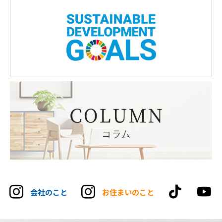
tikt
会社のこと
お住まいのこと