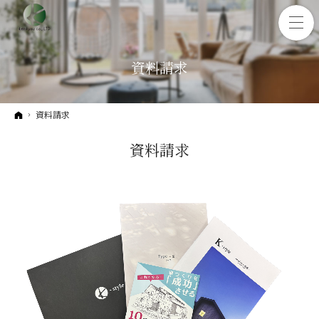
資料請求
ホーム
資料請求
資料請求