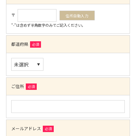
〒
"-"は含めず半角数字のみでご記入ください。
都道府県
必須
ご住所
必須
メールアドレス
必須