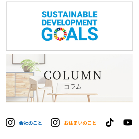
tikt
会社のこと
お住まいのこと