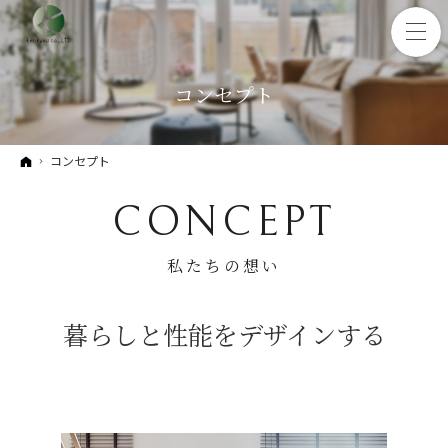
コンセプト
ホーム
コンセプト
CONCEPT
私たちの想い
暮らしと性能をデザインする