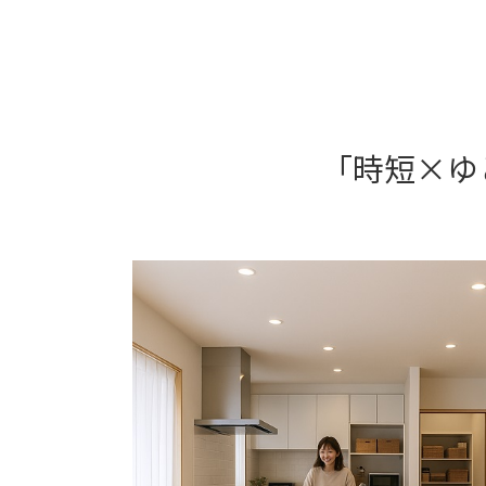
「時短×ゆ