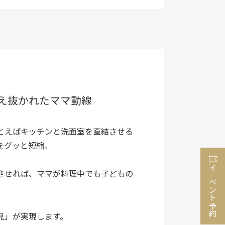
え抜かれたママ動線
とえばキッチンと洗面室を直結させる
をグッと短縮。
させれば、ママが料理中でも子どもの
イベント予約
児」が実現します。