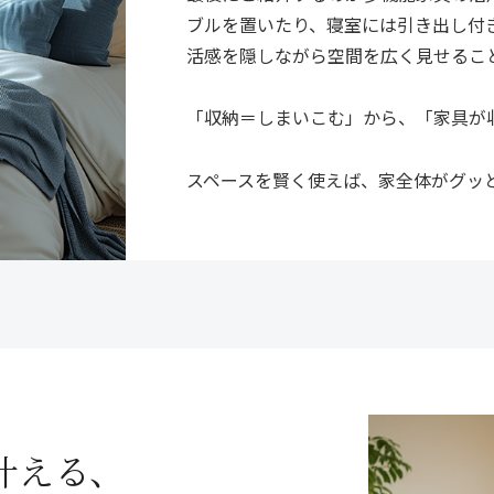
ブルを置いたり、寝室には引き出し付
活感を隠しながら空間を広く見せるこ
「収納＝しまいこむ」から、「家具が
スペースを賢く使えば、家全体がグッ
叶える、