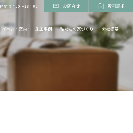
お問合せ
資料請求
時間 9：00～18：00
イベント案内
施工事例
私たちの家づくり
会社概要