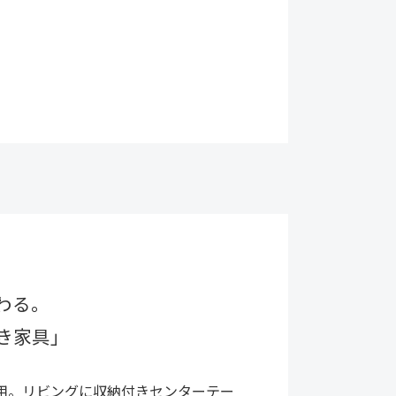
わる。
き家具」
用。リビングに収納付きセンターテー