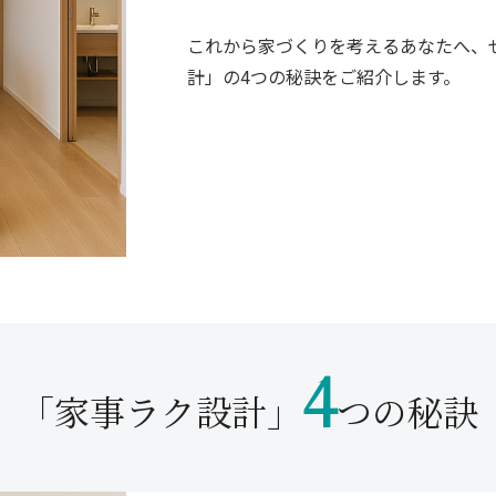
これから家づくりを考えるあなたへ、
計」の4つの秘訣をご紹介します。
4
「家事ラク設計」
つの秘訣