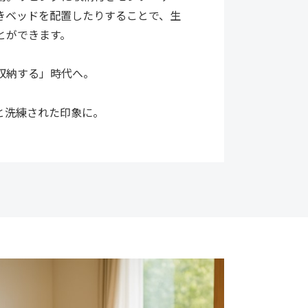
きベッドを配置したりすることで、生
とができます。
収納する」時代へ。
と洗練された印象に。