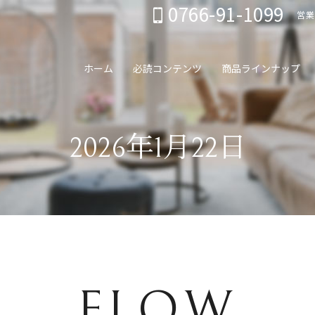
0766-91-1099
営業
ホーム
必読コンテンツ
商品ラインナップ
2026年1月22日
FLOW