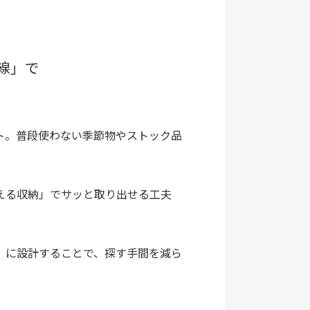
線」で
ト。普段使わない季節物やストック品
える収納」でサッと取り出せる工夫
」に設計することで、探す手間を減ら