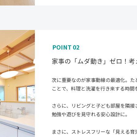
POINT 02
家事の「ムダ動き」ゼロ！
考
次に重要なのが家事動線の最適化。た
ことで、料理と洗濯を行き来する時間
さらに、リビングと子ども部屋を隣接
勉強や遊びを見守れる安心設計に。
まさに、ストレスフリーな「見える育