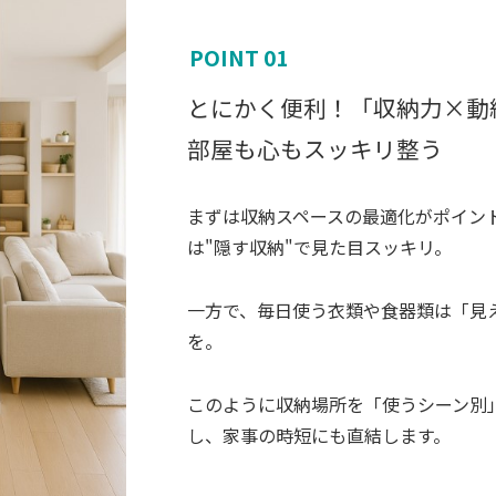
POINT 01
とにかく便利！「収納力×動
部屋も心もスッキリ整う
まずは収納スペースの最適化がポイン
は"隠す収納"で見た目スッキリ。
一方で、毎日使う衣類や食器類は「見
を。
このように収納場所を「使うシーン別
し、家事の時短にも直結します。