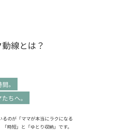
ク動線とは？
時間。
マたちへ。
いるのが「ママが本当にラクになる
、「時短」と「ゆとり収納」です。