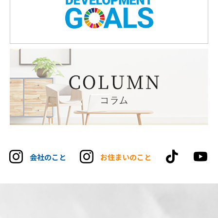
tikt
会社のこと
お住まいのこと