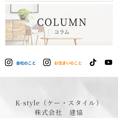
tikt
会社のこと
お住まいのこと
K-style（ケー・スタイル）
株式会社 建協