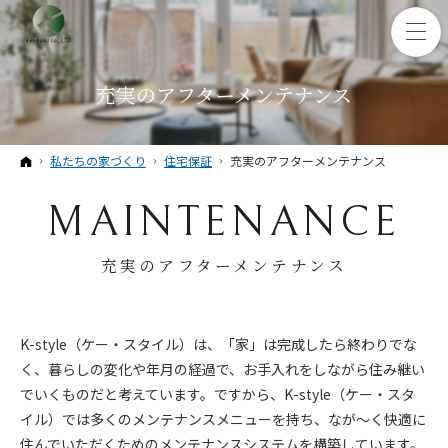
充実のアフターメンテナンス
ホーム
私たちの家づくり
住宅保証
充実のアフターメンテナンス
MAINTENANCE
充実のアフターメンテナンス
K-style（ケー・スタイル）は、「家」は完成したら終わりでな
く、暮らしの変化や年月の経過で、お手入れをしながら住み継い
でいくものだと考えています。ですから、K-style（ケー・スタ
イル）では多くのメンテナンスメニューを持ち、なが～く快適に
住んでいただくためのメンテナンスシステムを構築しています。