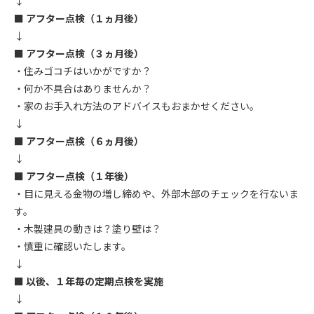
↓
■ アフター点検（１ヵ月後）
↓
■ アフター点検（３ヵ月後）
・住みゴコチはいかがですか？
・何か不具合はありませんか？
・家のお手入れ方法のアドバイスもおまかせください。
↓
■ アフター点検（６ヵ月後）
↓
■ アフター点検（１年後）
・目に見える金物の増し締めや、外部木部のチェックを行ないま
す。
・木製建具の動きは？塗り壁は？
・慎重に確認いたします。
↓
■ 以後、１年毎の定期点検を実施
↓