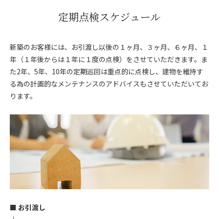
定期点検スケジュール
新築のお客様には、お引渡し以後の１ヶ月、３ヶ月、６ヶ月、１
年（１年後からは１年に１度の点検）をさせていただきます。ま
た2年、5年、10年の定期巡回は重点的に点検し、建物を維持す
る為の計画的なメンテナンスのアドバイスもさせていただいてお
ります。
■ お引渡し