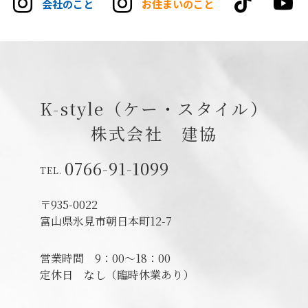
tikt
会社のこと
お住まいのこと
K-style（ケー・スタイル）
株式会社 建協
0766-91-1099
〒935-0022
富山県氷見市朝日本町12-7
営業時間
9：00～18：00
定休日
なし（臨時休業あり）