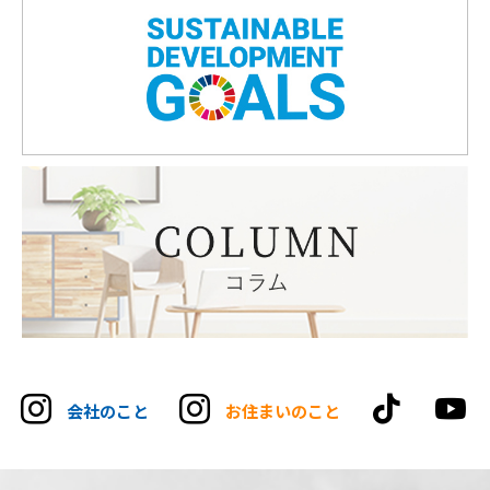
tikt
会社のこと
お住まいのこと