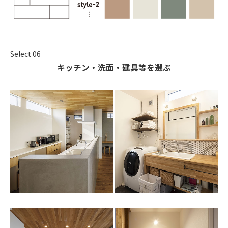
Select 06
キッチン・洗面・建具等を選ぶ