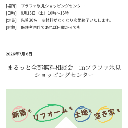
[場所] プラファ氷見ショッピングセンター
[日時] 8月15日（土）10時～15時
[定員] 先着30名 ※材料がなくなり次第終了いたします。
[対象] 保護者同伴であれば何歳からでも
2026年7月 6日
まるっと全部無料相談会 inプラファ氷見
ショッピングセンター